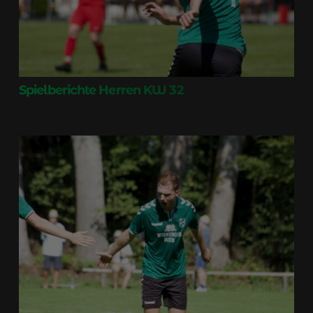
Spielberichte Herren KW 32