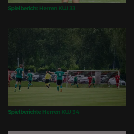
Spielbericht Herren KW 33
Spielberichte Herren KW 34