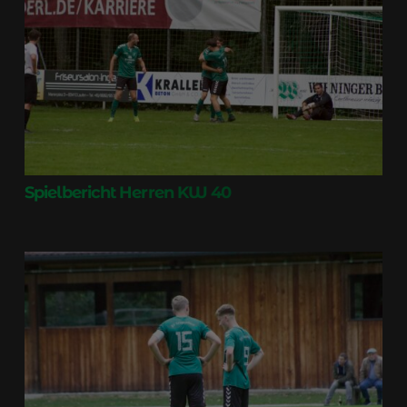
Spielbericht Herren KW 40