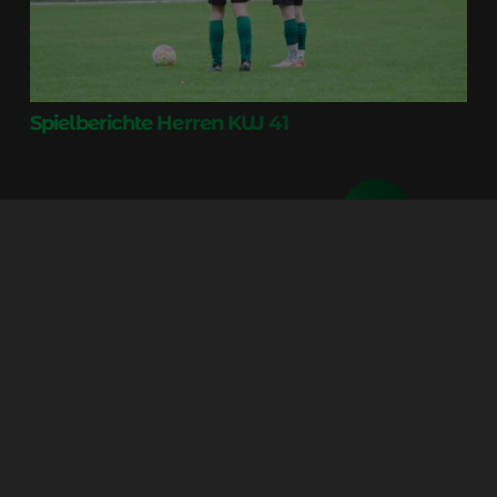
Spielberichte Herren KW 41
1
2
3
4
5
6
7
8