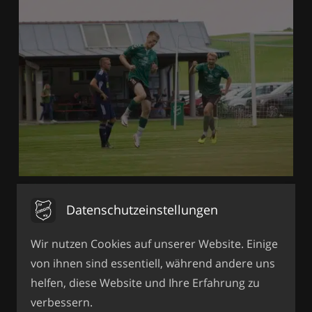
Spielberichte Herren KW 35
Datenschutzeinstellungen
Wir nutzen Cookies auf unserer Website. Einige
von ihnen sind essentiell, während andere uns
helfen, diese Website und Ihre Erfahrung zu
verbessern.