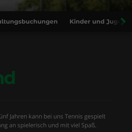
taltungsbuchungen
Kinder und Jugend
nd
nf Jahren kann bei uns Tennis gespielt
ng an spielerisch und mit viel Spaß.