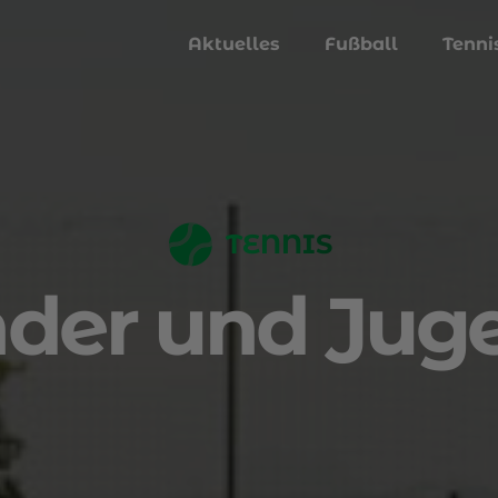
Aktuelles
Fußball
Tenni
TENNIS
nder und Jug