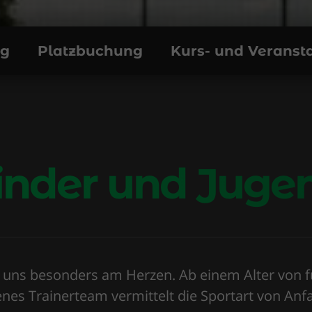
ng
Platzbuchung
Kurs- und Verans
inder und Juge
 uns besonders am Herzen. Ab einem Alter von fü
nes Trainerteam vermittelt die Sportart von Anfa