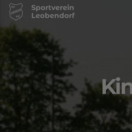
Sportverein
Leobendorf
Ki