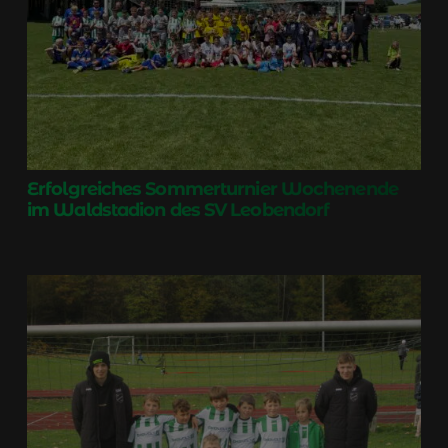
Erfolgreiches Sommerturnier Wochenende
im Waldstadion des SV Leobendorf