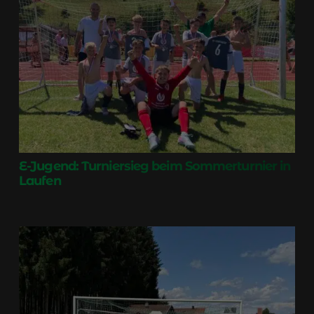
E-Jugend: Turniersieg beim Sommerturnier in
Laufen