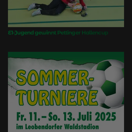
E1-Jugend gewinnt Pettinger Hallencup