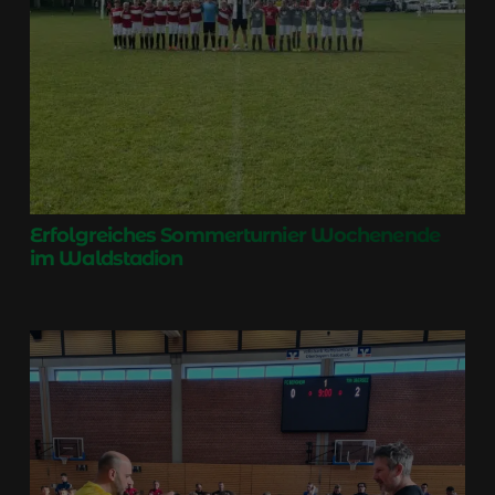
Erfolgreiches Sommerturnier Wochenende
im Waldstadion