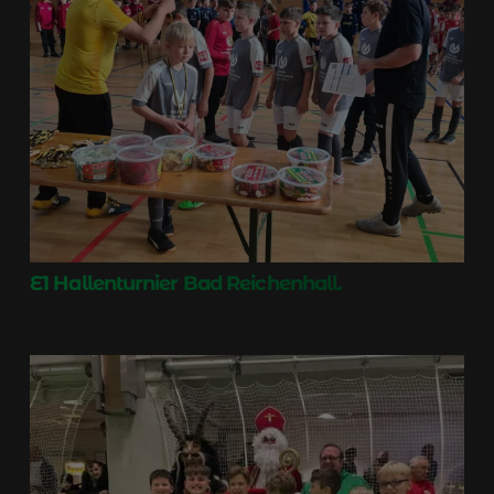
E1 Hallenturnier Bad Reichenhall.