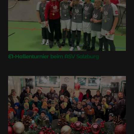
E1-Hallenturnier beim ASV Salzburg