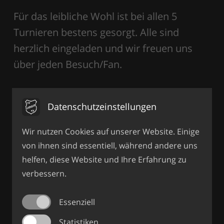
Für das leibliche Wohl ist bei allen 5
Turnieren bestens gesorgt. Alle sind
herzlich eingeladen und wir freuen uns
über jeden Besuch/Fan.
Datenschutzeinstellungen
Wir nutzen Cookies auf unserer Website. Einige
von ihnen sind essentiell, während andere uns
helfen, diese Website und Ihre Erfahrung zu
verbessern.
Essenziell
Statistiken