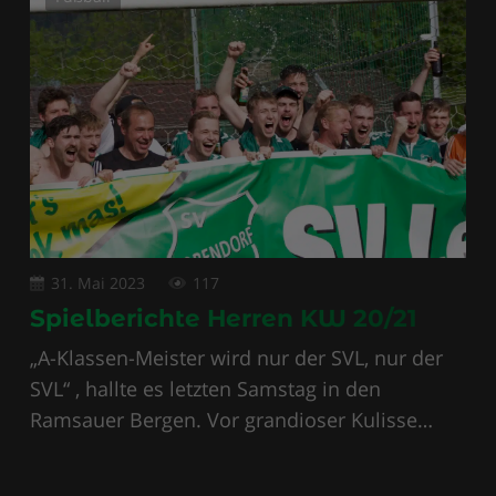
31. Mai 2023
117
Spielberichte Herren KW 20/21
„A-Klassen-Meister wird nur der SVL, nur der
SVL“ , hallte es letzten Samstag in den
Ramsauer Bergen. Vor grandioser Kulisse…