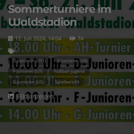
Sommerturniere im
Waldstadion
12. Juli 2024, 14:04
74
D-Junioren (U11)
E-Junioren (U9)
F-Junioren (U7)
Fußball-Jugend
G-Junioren (U5)
Spielbericht
Bild anzeigen