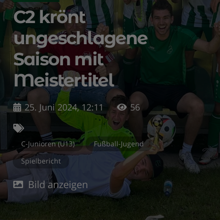
C2 krönt
ungeschlagene
Saison mit
Meistertitel
25. Juni 2024, 12:11
56
C-Junioren (U13)
Fußball-Jugend
Spielbericht
Bild anzeigen