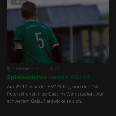
Fußball
7. November 2023
79
Spielberichte Herren KW 43
Am 29.10. war der ASV Piding und der TSV
Peterskirchen ll zu Gast im Waldstadion. Auf
schwerem Geläuf entwickelte sich…