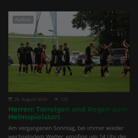
Fußball
28. August 2024
120
Herren: Torreigen und Regen zum
Heimspielstart
Am vergangenen Sonntag, bei immer wieder
wechselndem Wetter, empfing um 14 Uhr der