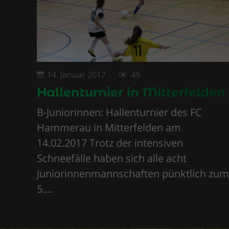
14. Januar 2017
49
Hallenturnier in Mitterfelden
B-Juniorinnen: Hallenturnier des FC
Hammerau in Mitterfelden am
14.02.2017 Trotz der intensiven
Schneefälle haben sich alle acht
Juniorinnenmannschaften pünktlich zum
5.…