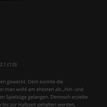
:1 (1:0)
gen geweckt. Dem konnte die
ann man wohl am ehesten als „Hin- und
en Spielzüge gelangen. Dennoch erzielte
 bis zur Halbzeit gehalten werden,