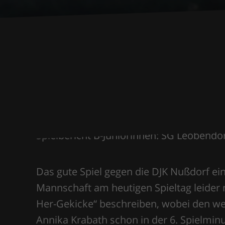
Spielbericht B-Juniorinnen: SG Leobendo
Das gute Spiel gegen die DJK Nußdorf e
Mannschaft am heutigen Spieltag leider 
Her-Gekicke“ beschreiben, wobei den wei
Annika Krabath schon in der 6. Spielminu