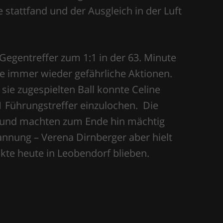
 stattfand und der Ausgleich in der Luft
egentreffer zum 1:1 in der 63. Minute
ete immer wieder gefährliche Aktionen.
sie zugespielten Ball konnte Celine
:1 Führungstreffer einzulochen. Die
n und machten zum Ende hin mächtig
annung – Verena Dirnberger aber hielt
nkte heute in Leobendorf blieben.