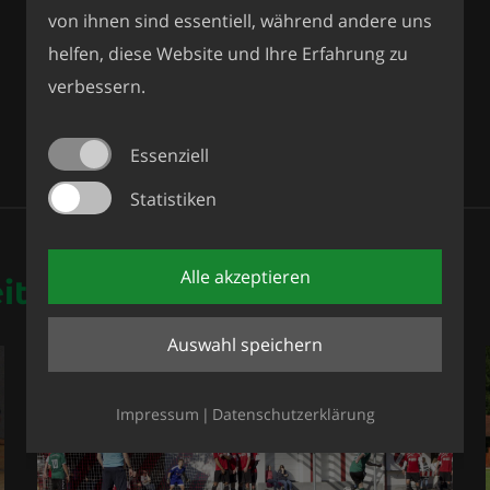
von ihnen sind essentiell, während andere uns
helfen, diese Website und Ihre Erfahrung zu
verbessern.
Essenziell
Statistiken
Alle akzeptieren
eiträge
Auswahl speichern
Fußball
Impressum
Datenschutzerklärung