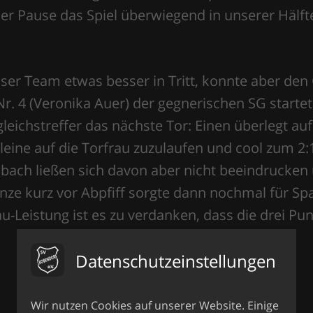
er Pause das Spiel überwiegend in unserer Hälfte
r Team etwas besser in Tritt, konnte aber den G
 Nr. 4 (Veronika Auer) der gegnerischen SG start
chstreffer das nächste Tor: Einen überlegt auf 
lleine auf die Torfrau zuzulaufen und cool zum 2
bach ließen sich davon aber nicht beeindrucke
enze kurz vor Abpfiff sorgte dann nochmal für Sp
au-Leistung ist es zu verdanken, dass die drei Pu
Datenschutzeinstellungen
Wir nutzen Cookies auf unserer Website. Einige