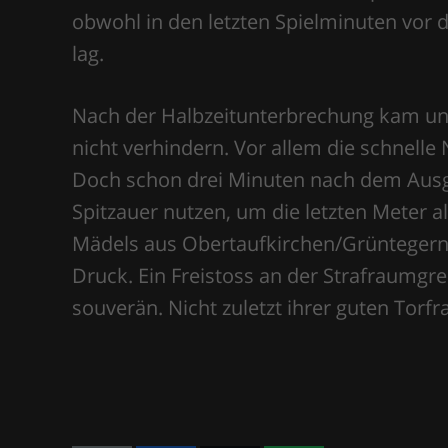
obwohl in den letzten Spielminuten vor d
lag.
Nach der Halbzeitunterbrechung kam unse
nicht verhindern. Vor allem die schnelle
Doch schon drei Minuten nach dem Ausglei
Spitzauer nutzen, um die letzten Meter a
Mädels aus Obertaufkirchen/Grüntegern
Druck. Ein Freistoss an der Strafraumgr
souverän. Nicht zuletzt ihrer guten Torfr