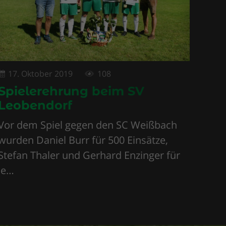
17. Oktober 2019
108
Spielerehrung beim SV
Leobendorf
Vor dem Spiel gegen den SC Weißbach
wurden Daniel Burr für 500 Einsätze,
Stefan Thaler und Gerhard Enzinger für
je…