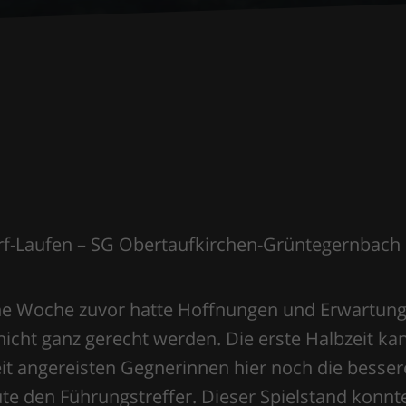
rf-Laufen – SG Obertaufkirchen-Grüntegernbach 2
ine Woche zuvor hatte Hoffnungen und Erwartun
nicht ganz gerecht werden. Die erste Halbzeit k
t angereisten Gegnerinnen hier noch die besser
te den Führungstreffer. Dieser Spielstand konnte