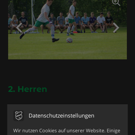
2. Herren
Die Hinrunde der Reserve des SVL war
Datenschutzeinstellungen
lange Zeit sehr durchwachsen. Zwar
konnte man das Auftaktspiel in
Wir nutzen Cookies auf unserer Website. Einige