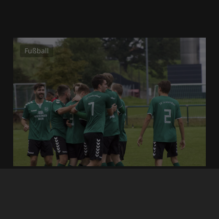
Fußball
27. September 2022
115
Spielberichte Herren KW 38
Trotz der eindeutigen Tabellensituation, hatte