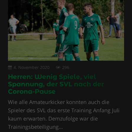
4. November 2020
296
Herren: Wenig Spiele, viel
Spannung, der SVL nach der
Corona-Pause
Wie alle Amateurkicker konnten auch die
Spieler des SVL das erste Training Anfang Juli
kaum erwarten. Demzufolge war die
Trainingsbeteiligung…