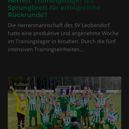
Herren: Trainingslager als
Sprungbrett für erfolgreiche
Rückrunde?
Die Herrenmannschaft des SV Leobendorf
hatte eine produktive und angenehme Woche
im Trainingslager in Kroatien. Durch die fünf
intensiven Trainingseinheiten…
Fußball