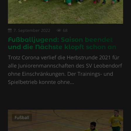
7. September 2022
68
Fußballjugend: Saison beendet
und die Nächste klopft schon an
Trotz Corona verlief die Herbstrunde 2021 für
alle Juniorenmannschaften des SV Leobendorf
ohne Einschränkungen. Der Trainings- und
Spielbetrieb konnte ohne…
Fußball