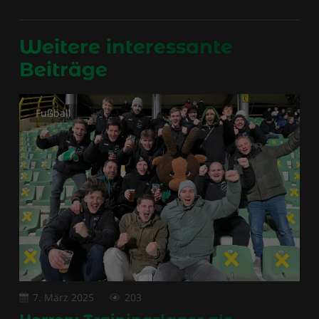
Weitere interessante
Beiträge
Fußball
7. März 2025
203