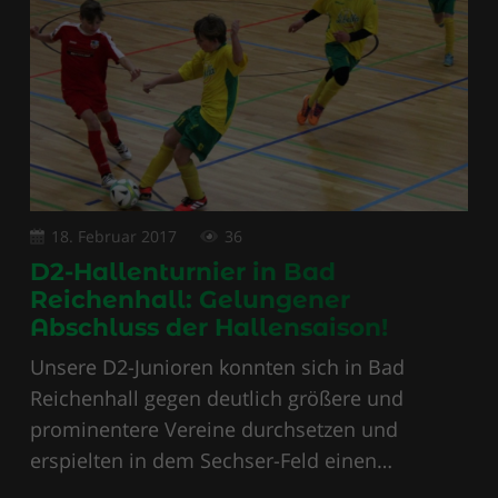
18. Februar 2017
36
D2-Hallenturnier in Bad
Reichenhall: Gelungener
Abschluss der Hallensaison!
Unsere D2-Junioren konnten sich in Bad
Reichenhall gegen deutlich größere und
prominentere Vereine durchsetzen und
erspielten in dem Sechser-Feld einen…