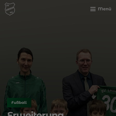
Menü
Fußball
Erweiterung