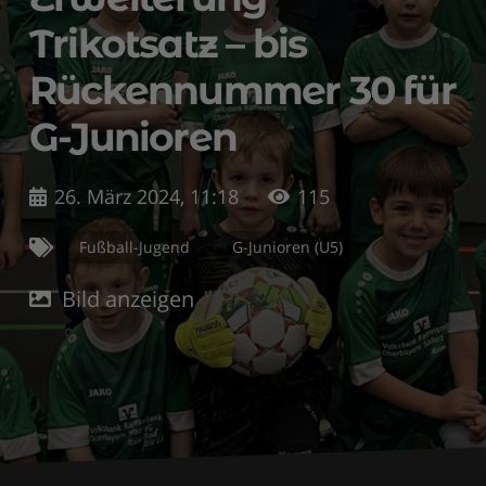
Trikotsatz – bis
Rückennummer 30 für
G-Junioren
26. März 2024, 11:18
115
Fußball-Jugend
G-Junioren (U5)
Bild anzeigen