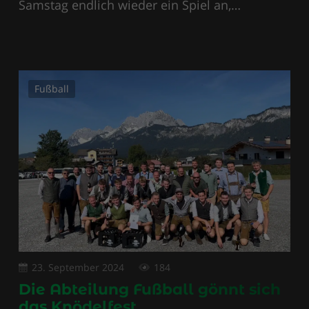
Samstag endlich wieder ein Spiel an,…
Fußball
23. September 2024
184
Die Abteilung Fußball gönnt sich
das Knödelfest