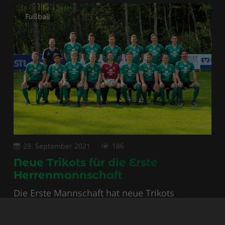
Fußball
28. September 2021
186
Neue Trikots für die Erste
Herrenmannschaft
Die Erste Mannschaft hat neue Trikots
bekommen. Vielen Dank an die Privatbrauerei
Wieninger für das Sponsoring und die