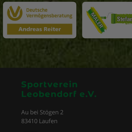
Sportverein
Leobendorf e.V.
Au bei Stögen 2
83410 Laufen