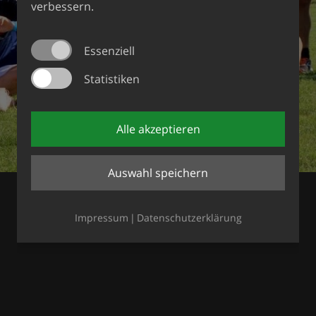
verbessern.
Essenziell
Statistiken
Alle akzeptieren
Auswahl speichern
Impressum
Datenschutzerklärung