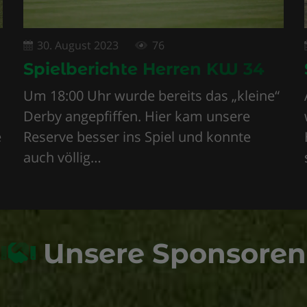
30. August 2023
76
Spielberichte Herren KW 34
Um 18:00 Uhr wurde bereits das „kleine“
Derby angepfiffen. Hier kam unsere
e
Reserve besser ins Spiel und konnte
auch völlig…
Unsere Sponsoren