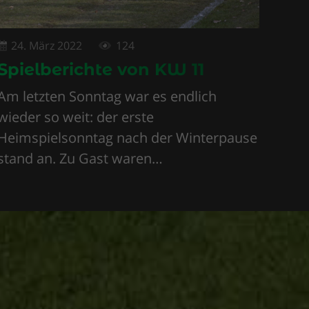
24. März 2022
124
Spielberichte von KW 11
Am letzten Sonntag war es endlich
wieder so weit: der erste
Heimspielsonntag nach der Winterpause
stand an. Zu Gast waren…