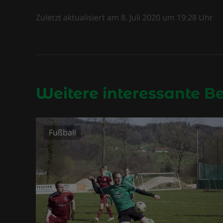
Zuletzt aktualisiert am
8. Juli 2020
um
19:28
Uhr
Weitere interessante B
Fußball