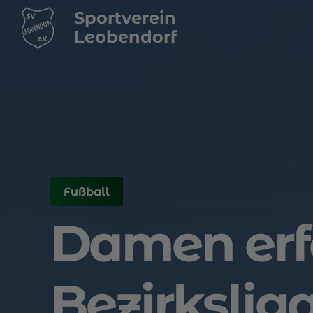
Sportverein
Leobendorf
Fußball
Damen erfo
Bezirkslig