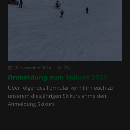
28. November 2024
254
Anmeldung zum Skikurs 2025
Über folgendes Formular könnt ihr euch zu
unserem diesjährigen Skikurs anmelden:
Anmeldung Skikurs