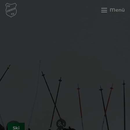
Menü
Ski