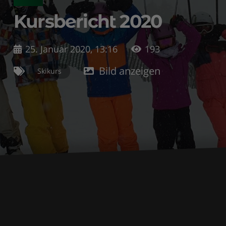
Kursbericht 2020
25. Januar 2020, 13:16
193
Bild anzeigen
Skikurs