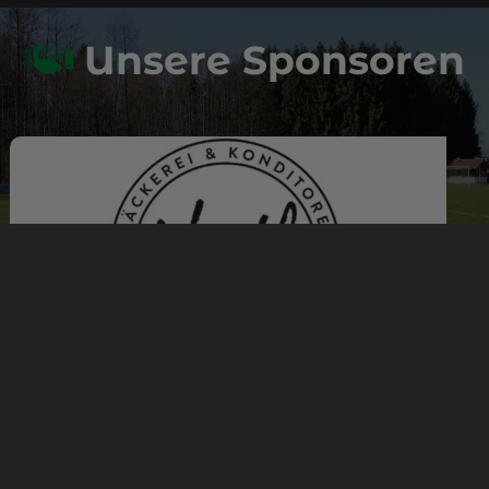
Unsere Sponsoren
Sportverein Leobendorf