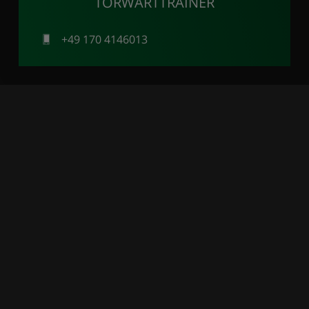
TORWARTTRAINER
+49 170 4146013