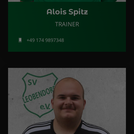
Alois Spitz
TRAINER
+49 174 9897348