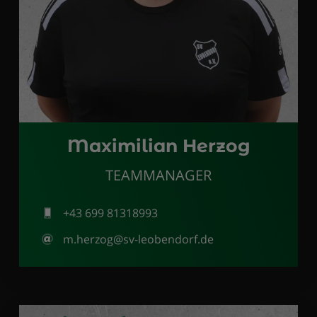
Maximilian Herzog
TEAMMANAGER
+43 699 81318993
m.herzog@sv-leobendorf.de