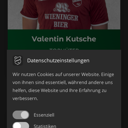
Valentin Kutsche
TORHÜTER
Datenschutzeinstellungen
Alter: 20
Wir nutzen Cookies auf unserer Website. Einige
von ihnen sind essentiell, während andere uns
Verteidigung
helfen, diese Website und Ihre Erfahrung zu
verbessern.
Essenziell
Statistiken