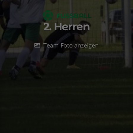
FUSSBALL
2. Herren
Team-Foto anzeigen