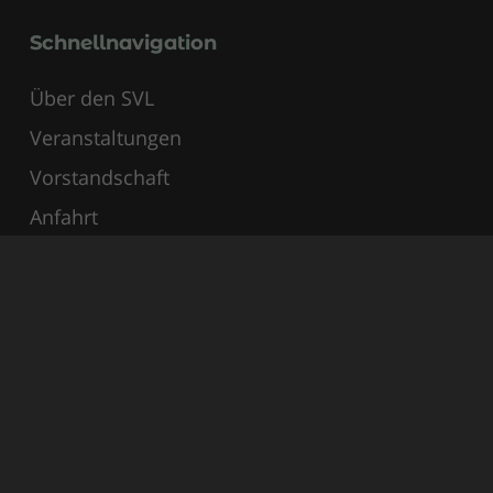
Schnellnavigation
Über den SVL
Veranstaltungen
Vorstandschaft
Anfahrt
Sponsoren
Kontakt
+49 8682 7447
info@sv-leobendorf.de