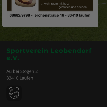
Sportverein Leobendorf
e.V.
Au bei Stögen 2
83410 Laufen