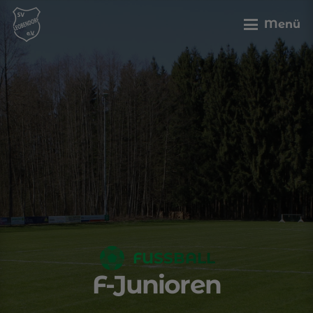
Menü
FUSSBALL
F-Junioren