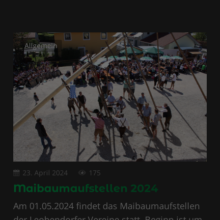
Allgemein
23. April 2024
175
Maibaumaufstellen 2024
Am 01.05.2024 findet das Maibaumaufstellen
der Leobendorfer Vereine statt. Beginn ist um