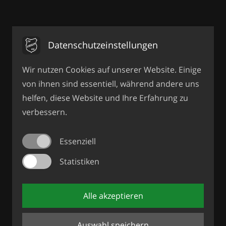
Datenschutzeinstellungen
Wir nutzen Cookies auf unserer Website. Einige
von ihnen sind essentiell, während andere uns
helfen, diese Website und Ihre Erfahrung zu
verbessern.
Essenziell
Statistiken
Alle akzeptieren
Auswahl speichern