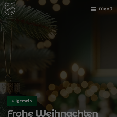
Menü
Allgemein
Frohe Weihnachten