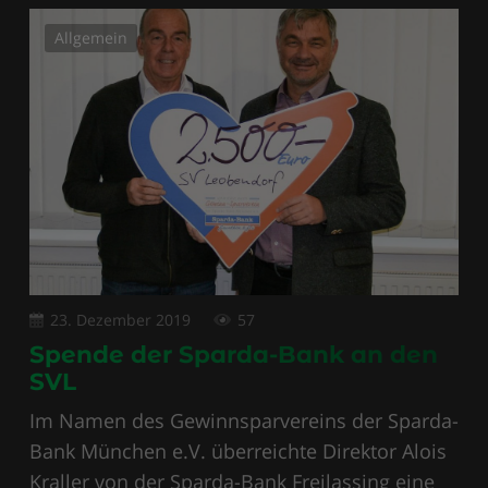
Allgemein
23. Dezember 2019
57
Spende der Sparda-Bank an den
SVL
Im Namen des Gewinnsparvereins der Sparda-
Bank München e.V. überreichte Direktor Alois
Kraller von der Sparda-Bank Freilassing eine