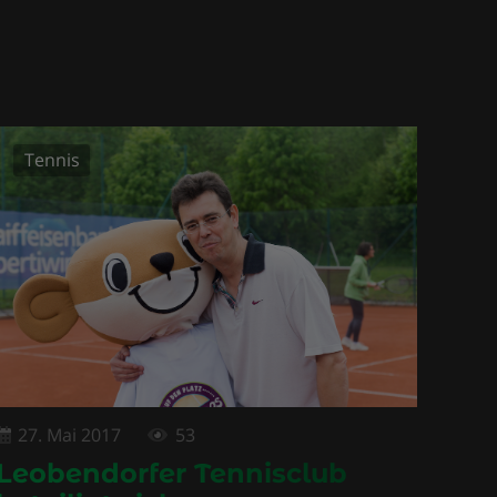
Tennis
27. Mai 2017
53
Leobendorfer Tennisclub