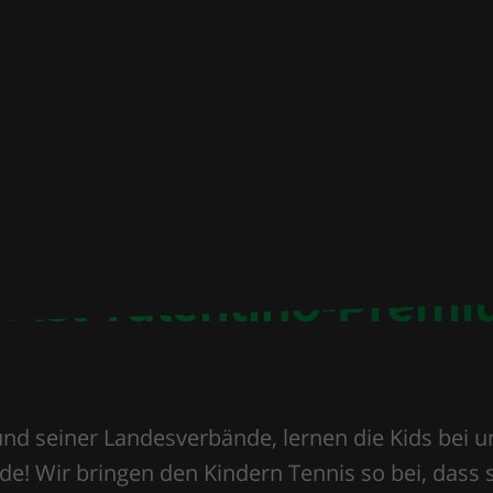
f ist Talentino-Premi
nd seiner Landesverbände, lernen die Kids bei u
e! Wir bringen den Kindern Tennis so bei, dass 