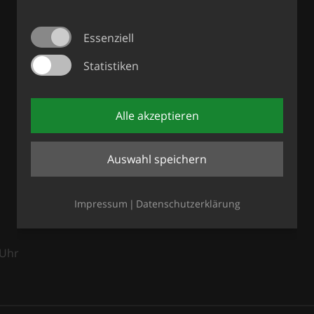
Essenziell
Statistiken
Alle akzeptieren
Auswahl speichern
Impressum
Datenschutzerklärung
Uhr