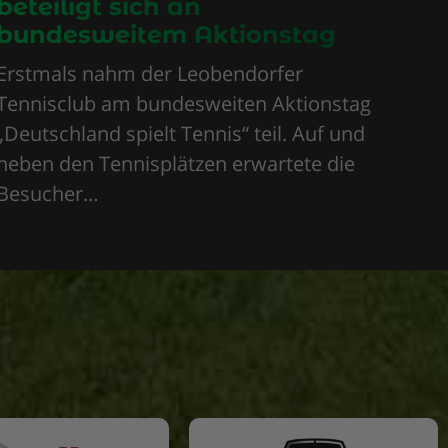
beteiligt sich an
bundesweitem Aktionstag
Erstmals nahm der Leobendorfer
Tennisclub am bundesweiten Aktionstag
„Deutschland spielt Tennis“ teil. Auf und
neben den Tennisplätzen erwartete die
Besucher…