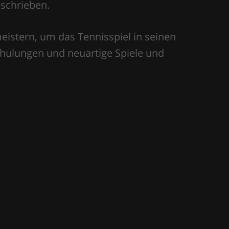
eschrieben.
meistern, um das Tennisspiel in seinen
hulungen und neuartige Spiele und