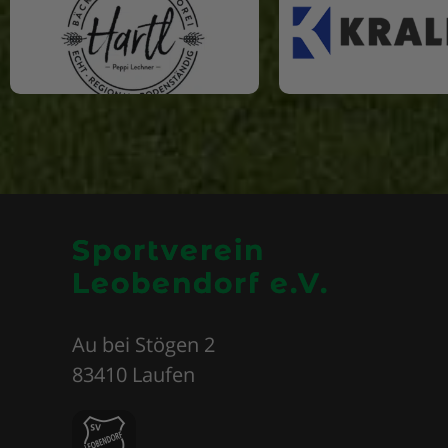
Sportverein
Leobendorf e.V.
Au bei Stögen 2
83410 Laufen