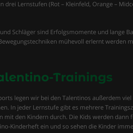
in drei Lernstufen (Rot – Kleinfeld, Orange – Mid
und Schläger sind Erfolgsmomente und lange Bal
d Bewegungstechniken mühevoll erlernt werden 
alentino-Trainings
rts legen wir bei den Talentinos außerdem viel
en. In jeder Lernstufe gibt es mehrere Trainings
n mit den Kindern durch. Die Kids werden dann fü
tino-Kinderheft ein und so sehen die Kinder imme