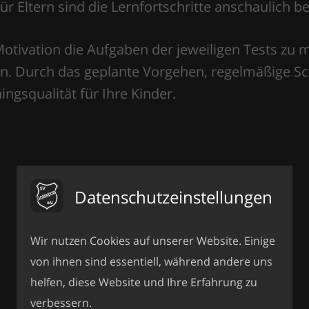
r Eltern sind die Lernfortschritte anschaulich b
Motivation die Aufgaben der jeweiligen Tests zu 
n. Durch das geplante Vorgehen, regelmäßige Sc
ngsqualität für Ihre Kinder.
Datenschutzeinstellungen
Wir nutzen Cookies auf unserer Website. Einige
von ihnen sind essentiell, während andere uns
helfen, diese Website und Ihre Erfahrung zu
verbessern.