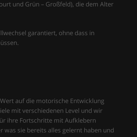
court und Grün – Großfeld), die dem Alter
lwechsel garantiert, ohne dass in
müssen.
 Wert auf die motorische Entwicklung
ziele mit verschiedenen Level und wir
r ihre Fortschritte mit Aufklebern
r was sie bereits alles gelernt haben und