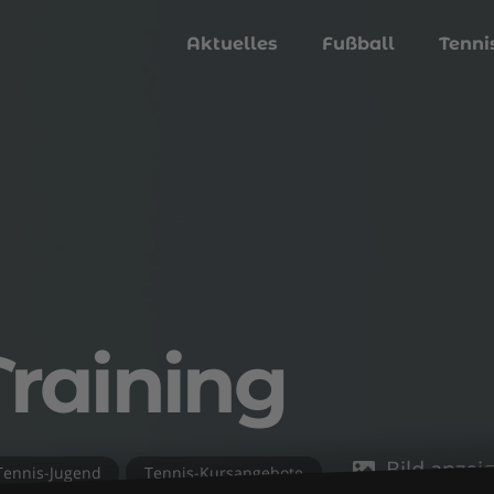
Aktuelles
Fußball
Tenni
Training
Bild anzei
Tennis-Jugend
Tennis-Kursangebote