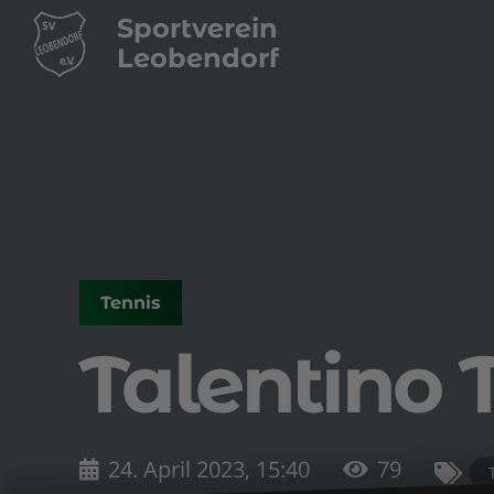
Sportverein
Leobendorf
Tennis
Talentino 
24. April 2023, 15:40
79