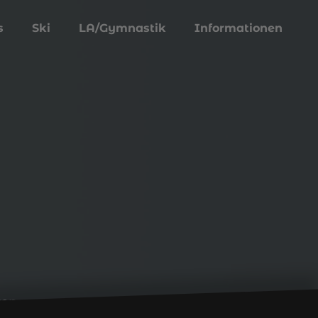
s
Ski
LA/Gymnastik
Informationen
gen