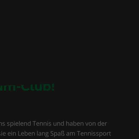
um-Club!
ns spielend Tennis und haben von der
sie ein Leben lang Spaß am Tennissport