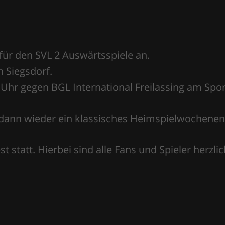
r den SVL 2 Auswärtsspiele an.
n Siegsdorf.
Uhr gegen BGL International Freilassing am Spor
 dann wieder ein klassisches Heimspielwochenen
 statt. Hierbei sind alle Fans und Spieler herzli