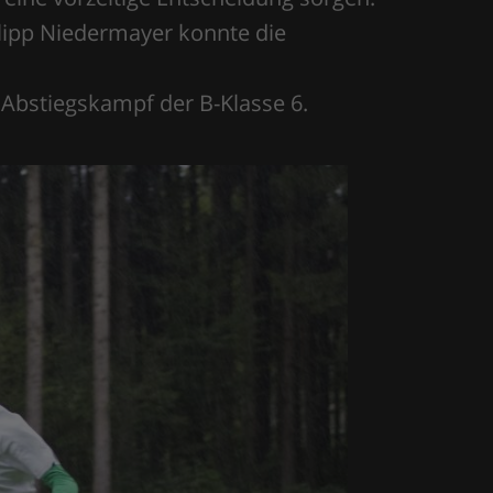
ilipp Niedermayer konnte die
m Abstiegskampf der B-Klasse 6.