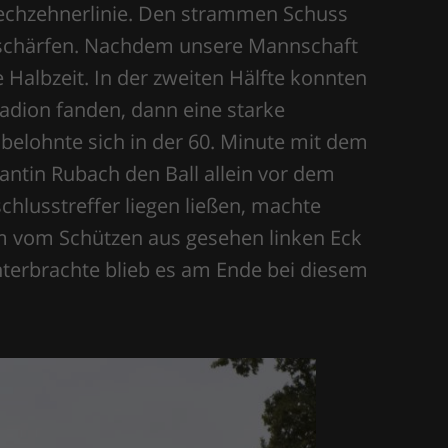
 Sechzehnerlinie. Den strammen Schuss
ntschärfen. Nachdem unsere Mannschaft
e Halbzeit. In der zweiten Hälfte konnten
adion fanden, dann eine starke
belohnte sich in der 60. Minute mit dem
ntin Rubach den Ball allein vor dem
hlusstreffer liegen ließen, machte
 im vom Schützen aus gesehen linken Eck
nterbrachte blieb es am Ende bei diesem