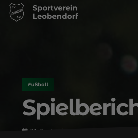
Sportverein
Leobendorf
Fußball
Spielberic
21. September 2022, 10:10
109