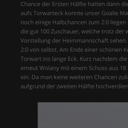
Chance der Ersten Hälfte hatten dann di
aufs Torwarteck konnte unser Goalie Ma
noch einige Halbchancen zum 2:0 liegen li
die gut 100 Zuschauer, welche trotz de
Vorstellung der Heimmannschaft sehen. M
2:0 von selbst. Am Ende einer schönen K
Torwart ins lange Eck. Kurz nachdem die
erneut Wolany mit einem Schuss aus 18 M
ein. Da man keine weiteren Chancen zuli
aufgrund der zweiten Hälfte hochverdie