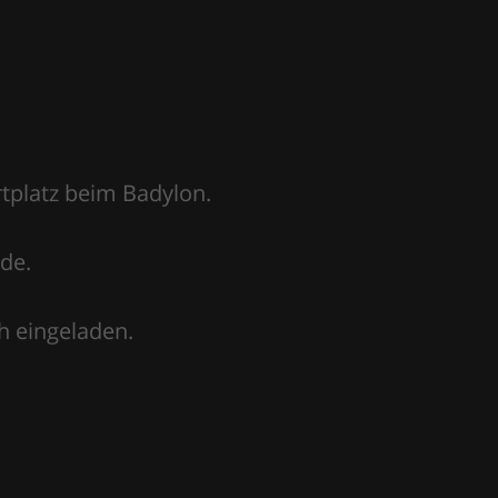
tplatz beim Badylon.
de.
ch eingeladen.