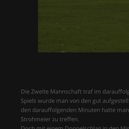
Die Zweite Mannschaft traf im darauffo
Spiels wurde man von den gut aufgestel
den darauffolgenden Minuten hatte man
Strohmeier zu treffen.
Doch mit einem Doppelschlag in den Minu