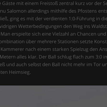
e Gäste mit einem Freistoß zentral kurz vor der
nu Salomon allerdings mithilfe des Pfostens e
eß, ging es mit der verdienten 1:0-Führung in di
r widrigen Wetterbedingungen den Weg ins Waldst
an erspielte sich eine Vielzahl an Chancen und 
ombination über mehrere Stationen setzte Konsta
 Kammerer nach einem starken Spielzug den Ansc
etern alles klar. Der Ball schlug flach zum 3:0
eß und auch selbst den Ball nicht mehr im Tor u
nten Heimsieg.